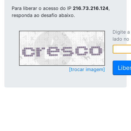
Para liberar o acesso
do IP
216.73.216.124
,
responda ao desafio abaixo.
Digite 
lado no
[trocar imagem]