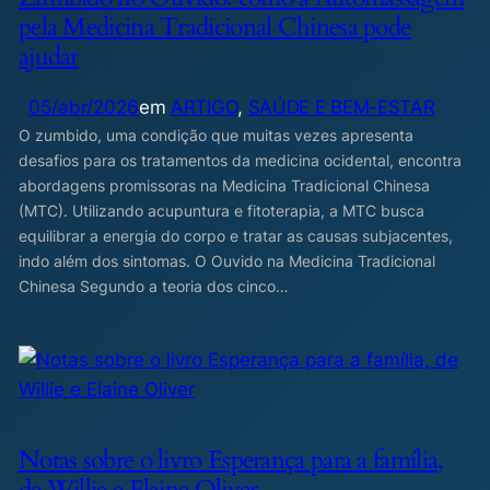
pela Medicina Tradicional Chinesa pode
ajudar
05/abr/2026
em
ARTIGO
, 
SAÚDE E BEM-ESTAR
O zumbido, uma condição que muitas vezes apresenta
desafios para os tratamentos da medicina ocidental, encontra
abordagens promissoras na Medicina Tradicional Chinesa
(MTC). Utilizando acupuntura e fitoterapia, a MTC busca
equilibrar a energia do corpo e tratar as causas subjacentes,
indo além dos sintomas. O Ouvido na Medicina Tradicional
Chinesa Segundo a teoria dos cinco…
Notas sobre o livro Esperança para a família,
de Willie e Elaine Oliver