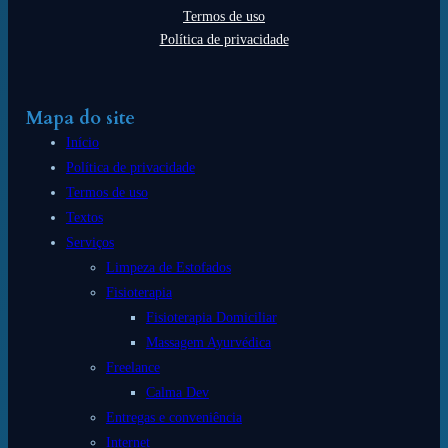
Termos de uso
Política de privacidade
Mapa do site
Início
Política de privacidade
Termos de uso
Textos
Serviços
Limpeza de Estofados
Fisioterapia
Fisioterapia Domiciliar
Massagem Ayurvédica
Freelance
Calma Dev
Entregas e conveniência
Internet