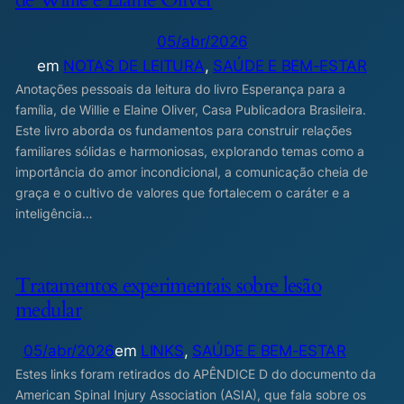
05/abr/2026
em
NOTAS DE LEITURA
, 
SAÚDE E BEM-ESTAR
Anotações pessoais da leitura do livro Esperança para a
família, de Willie e Elaine Oliver, Casa Publicadora Brasileira.
Este livro aborda os fundamentos para construir relações
familiares sólidas e harmoniosas, explorando temas como a
importância do amor incondicional, a comunicação cheia de
graça e o cultivo de valores que fortalecem o caráter e a
inteligência…
Tratamentos experimentais sobre lesão
medular
05/abr/2026
em
LINKS
, 
SAÚDE E BEM-ESTAR
Estes links foram retirados do APÊNDICE D do documento da
American Spinal Injury Association (ASIA), que fala sobre os