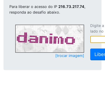
Para liberar o acesso
do IP
216.73.217.74
,
responda ao desafio abaixo.
Digite 
lado no
[trocar imagem]