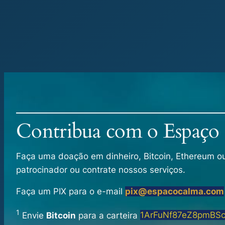
Contribua com o Espaço
Faça uma doação em dinheiro, Bitcoin, Ethereum ou o
patrocinador ou contrate nossos serviços.
Faça um PIX para o e-mail
pix@espacocalma.com
1
Envie
Bitcoin
para a carteira
1ArFuNf87eZ8pmBS