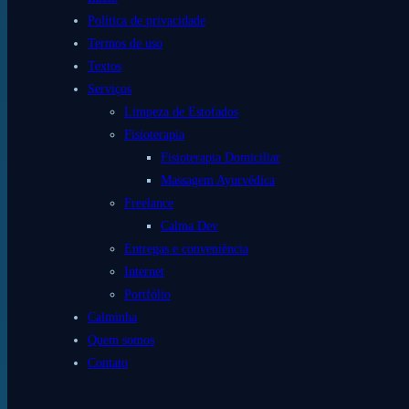
Política de privacidade
Termos de uso
Textos
Serviços
Limpeza de Estofados
Fisioterapia
Fisioterapia Domiciliar
Massagem Ayurvédica
Freelance
Calma Dev
Entregas e conveniência
Internet
Portfólio
Calminha
Quem somos
Contato