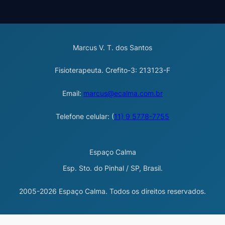
Marcus V. T. dos Santos
Fisioterapeuta. Crefito-3: 213123-F
Email:
marcus@ecalma.com.br
Telefone celular: (
11) 9 5778-7755
Espaço Calma
Esp. Sto. do Pinhal / SP, Brasil.
2005-2026 Espaço Calma. Todos os direitos reservados.