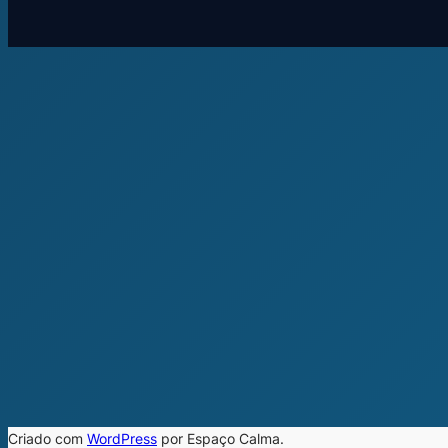
Criado com
WordPress
por Espaço Calma.