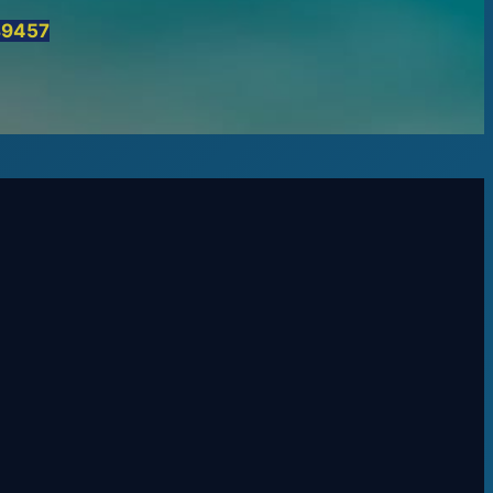
89457