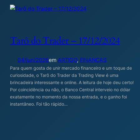
Tarô do Trader – 17/12/2024
04/jun/2026
em
ARTIGO
, 
FINANÇAS
Para quem gosta de unir mercado financeiro e um toque de
curiosidade, o Tarô do Trader da Trading View é uma
brincadeira interessante e online. A leitura de hoje deu certo!
Por coincidência ou não, o Banco Central interveio no dólar
exatamente no momento da nossa entrada, e o ganho foi
instantâneo. Foi tão rápido…