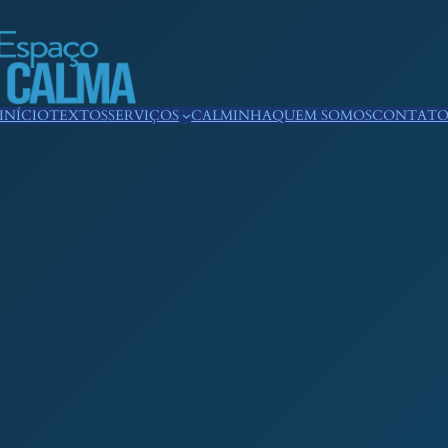
INÍCIO
TEXTOS
SERVIÇOS
CALMINHA
QUEM SOMOS
CONTAT