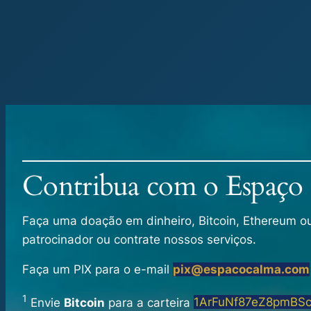
Contribua com o Espaço
Faça uma doação em dinheiro, Bitcoin, Ethereum ou o
patrocinador ou contrate nossos serviços.
Faça um PIX para o e-mail
pix@espacocalma.com
1
Envie
Bitcoin
para a carteira
1ArFuNf87eZ8pmBS