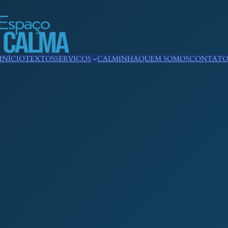
INÍCIO
TEXTOS
SERVIÇOS
CALMINHA
QUEM SOMOS
CONTAT