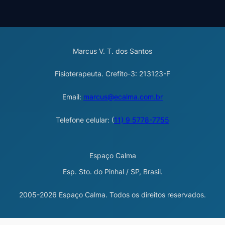
Marcus V. T. dos Santos
Fisioterapeuta. Crefito-3: 213123-F
Email:
marcus@ecalma.com.br
Telefone celular: (
11) 9 5778-7755
Espaço Calma
Esp. Sto. do Pinhal / SP, Brasil.
2005-2026 Espaço Calma. Todos os direitos reservados.