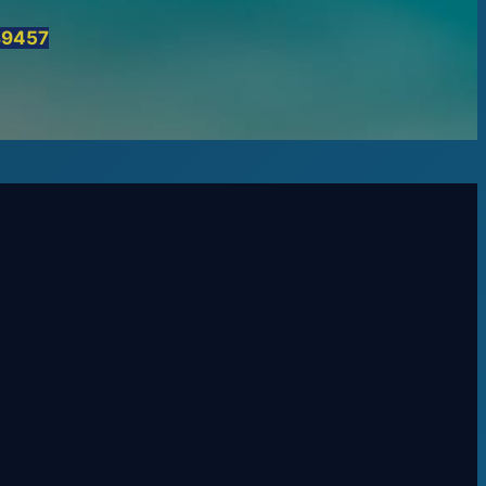
89457