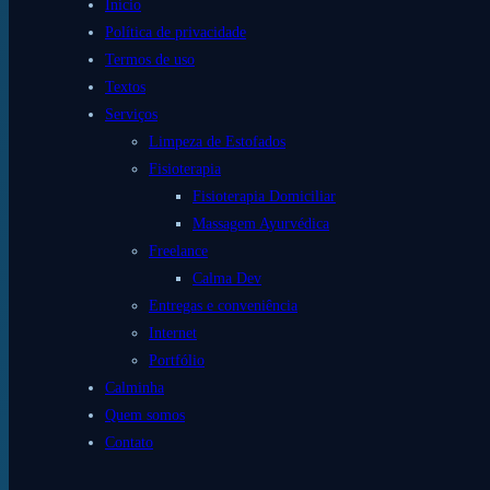
Início
Política de privacidade
Termos de uso
Textos
Serviços
Limpeza de Estofados
Fisioterapia
Fisioterapia Domiciliar
Massagem Ayurvédica
Freelance
Calma Dev
Entregas e conveniência
Internet
Portfólio
Calminha
Quem somos
Contato