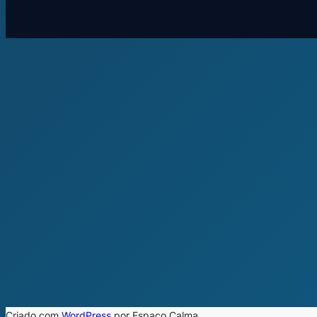
Criado com
WordPress
por Espaço Calma.